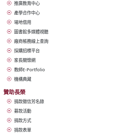
推廣教育中心
產學合作中心
場地借用
圖書館多媒體視聽
廠商帳務線上查詢
採購招標平台
家長關懷網
教師E-Portfolio
機構典藏
贊助長榮
捐款徵信芳名錄
募款活動
捐款方式
捐款表單