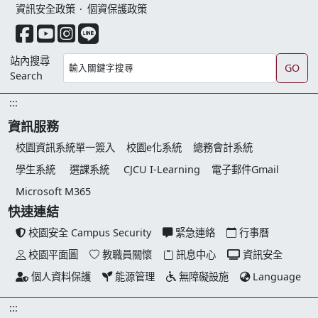
資訊安全政策
‧
個資保護政策
facebook 連結
youtube 連結
instagram 連結
line 連結
站內搜尋
GO
Search
:::
資訊服務
校園資訊系統單一簽入
校園e化系統
總務會計系統
學生系統
選課系統
CJCU I-Learning
電子郵件Gmail
Microsoft M365
快速連結
校園安全 Campus Security
緊急連絡
行事曆
校園平面圖
教職員關懷
訊息中心
資訊安全
個人資料保護
能源管理
無障礙設施
Language
:::