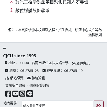
資訊工程學系產業自動化資訊人才專班
數位媒體設計學系
備註：本頁面依據本校組織規程、招生資訊、研究中心設立等為
編輯原則
:::
CJCU since 1993
地址：
711301 台南市歸仁區長大路一號
交通資訊
總機：
06-2785123
校安專線：
06-2785119
網站導覽
聯絡資訊
資訊安全政策
‧
個資保護政策
facebook 連結
youtube 連結
instagram 連結
line 連結
站內搜尋
GO