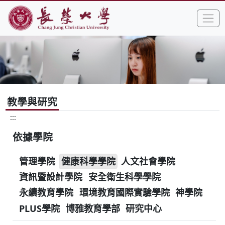
:::
跳到主要內容區塊
手
長榮大學全球資訊網中文網頁
教學與研究
:::
依據學院
管理學院
健康科學學院
人文社會學院
資訊暨設計學院
安全衛生科學學院
永續教育學院
環境教育國際實驗學院
神學院
PLUS學院
博雅教育學部
研究中心