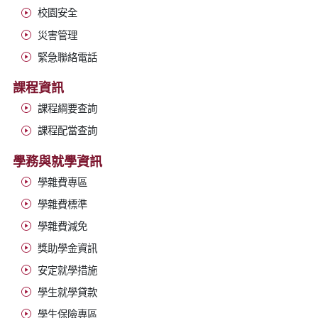
校園安全
災害管理
緊急聯絡電話
課程資訊
課程綱要查詢
課程配當查詢
學務與就學資訊
學雜費專區
學雜費標準
學雜費減免
獎助學金資訊
安定就學措施
學生就學貸款
學生保險專區