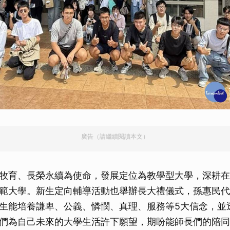
廣告（請繼續閱讀本文）
牧育、長榮永續為使命，發展定位為教學型大學，深耕在
範大學。新生定向輔導活動也舉辦長大禮儀式，孫惠民代
生能培養謙卑、公義、憐憫、真理、服務等5大信念，並
們為自己未來的大學生活許下願望，期盼能師長們的陪同