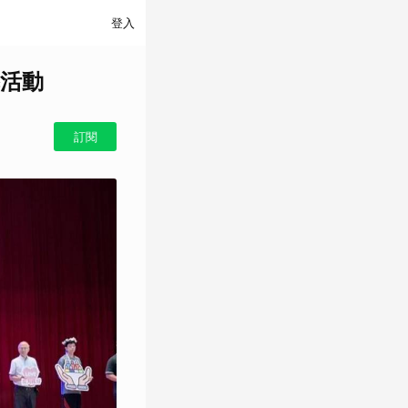
登入
活動
訂閱