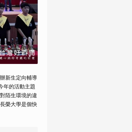
辦新生定向輔導
今年的活動主題
對陌生環境的違
長榮大學是個快