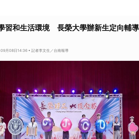
學習和生活環境 長榮大學辦新生定向輔導
年09月08日14:36 • 記者李文生／台南報導