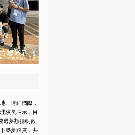
地、連結國際，
理校長表示，目
透過夢想揚帆啟
下築夢踏實，共