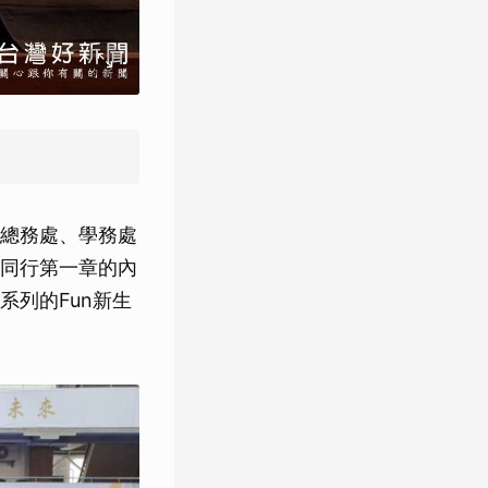
總務處、學務處
同行第一章的內
列的Fun新生