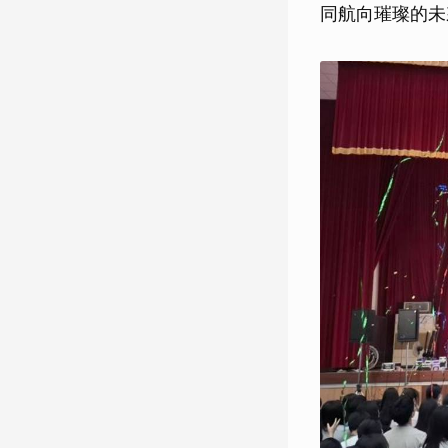
同航向璀璨的未