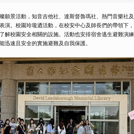
取消
璨願景活動，知音吉他社、達斯督魯瑪社、熱門音樂社及
表演。校園玲瓏迺活動，在校安中心及師長們的帶領下，
了解校園安全相關的設施。活動也安排宿舍逃生避難演練
能迅速且安全的實施避難及自我保護。