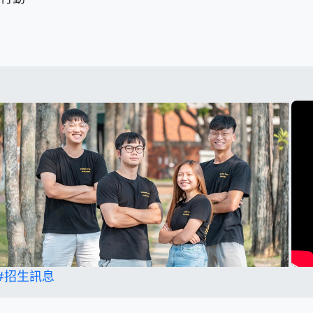
#招生訊息