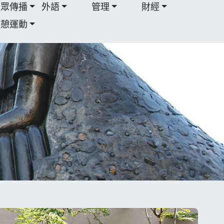
大眾傳播
外語
管理
財經
遊憩運動