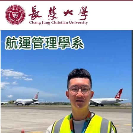
:::
跳到主要內容區塊
長榮大學全球資訊網中文網