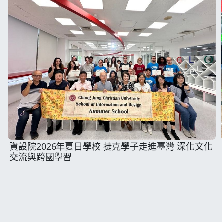
資設院2026年夏日學校 捷克學子走進臺灣 深化文化
交流與跨國學習