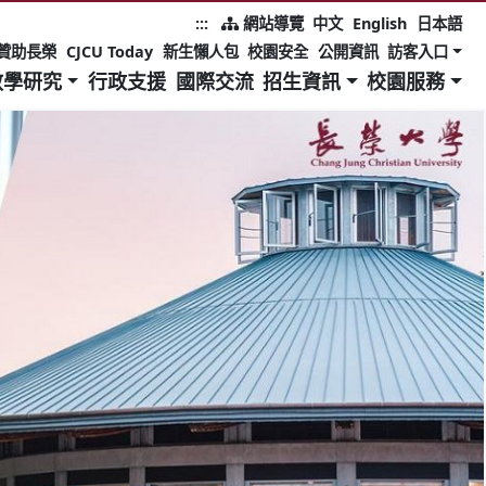
:::
網站導覽
中文
English
日本語
贊助長榮
CJCU Today
新生懶人包
校園安全
公開資訊
訪客入口
教學研究
行政支援
國際交流
招生資訊
校園服務