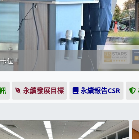
工」肯定 體現專業培育成果與實務貢
訊
永續發展目標
永續報告CSR