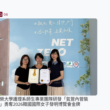
G
06
榮大學護理系師生專業團隊研發「氣管內管裝
」勇奪2026韓國國際女子發明博覽會金牌