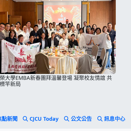
榮大學EMBA新春團拜溫馨登場 凝聚校友情誼 共
標竿新局
焦點新聞
CJCU Today
公文公告
訊息中心