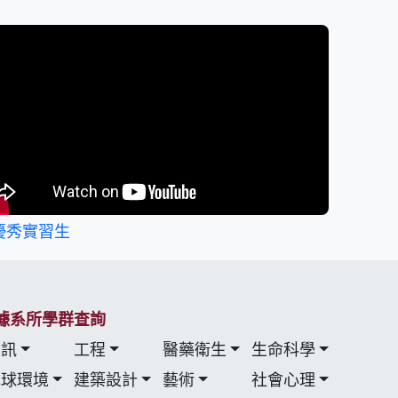
優秀實習生
據系所學群查詢
資訊
工程
醫藥衛生
生命科學
地球環境
建築設計
藝術
社會心理