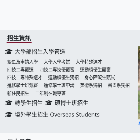
招生資訊
大學部招生入學管道
繁星及申請入學
大學入學考試
大學特殊選才
四技二專甄選
四技二專技優甄審
運動績優生甄審
四技二專特殊選才
運動績優生獨招
身心障礙生甄試
進修學士班甄審
進修學士班申請
美術系獨招
書畫系獨招
新住民招生
二年制在職專班
轉學生招生
碩博士班招生
境外學生招生 Overseas Students