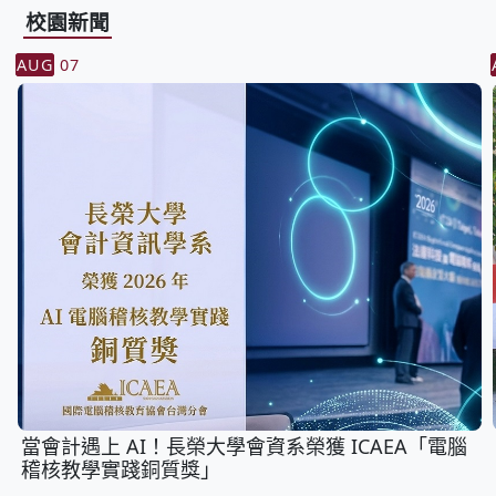
校園新聞
AUG
07
當會計遇上 AI！長榮大學會資系榮獲 ICAEA「電腦
稽核教學實踐銅質獎」