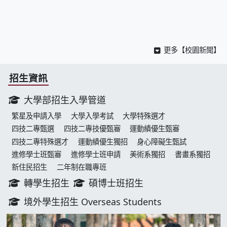
更多【校園新聞】
招生資訊
大學部招生入學管道
繁星及申請入學
大學入學考試
大學特殊選才
四技二專甄選
四技二專技優甄審
運動績優生甄審
四技二專特殊選才
運動績優生獨招
身心障礙生甄試
進修學士班甄審
進修學士班申請
美術系獨招
書畫系獨招
新住民招生
二年制在職專班
轉學生招生
碩博士班招生
境外學生招生 Overseas Students