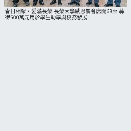
春日相聚・愛滿長榮 長榮大學感恩餐會席開68桌 募
得500萬元用於學生助學與校務發展