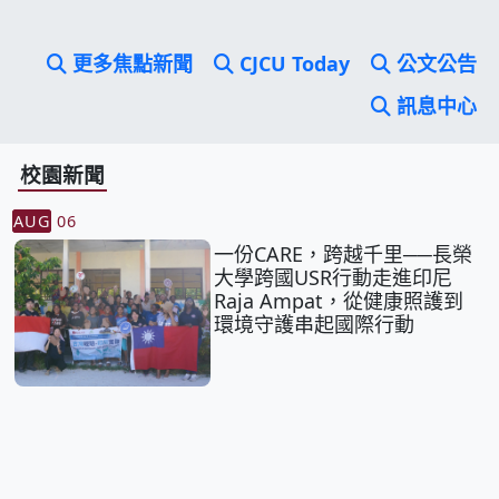
更多焦點新聞
CJCU Today
公文公告
訊息中心
校園新聞
AUG
06
一份CARE，跨越千里──長榮
大學跨國USR行動走進印尼
Raja Ampat，從健康照護到
環境守護串起國際行動