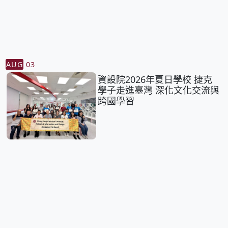
AUG
03
資設院2026年夏日學校 捷克
學子走進臺灣 深化文化交流與
跨國學習