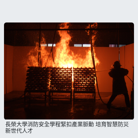
長榮大學消防安全學程緊扣產業脈動 培育智慧防災
新世代人才