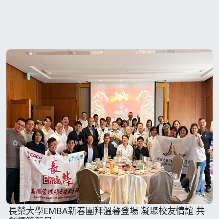
長榮大學EMBA新春團拜溫馨登場 凝聚校友情誼 共