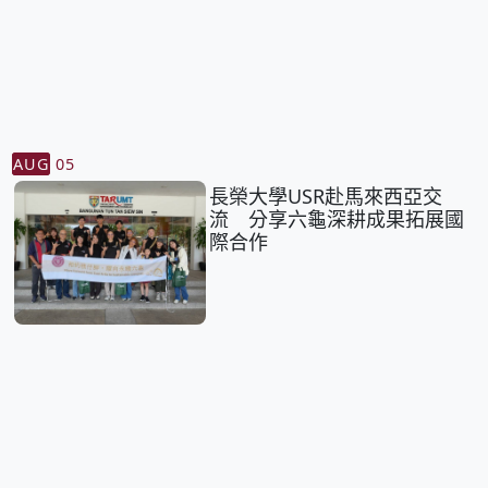
AUG
05
長榮大學USR赴馬來西亞交
流 分享六龜深耕成果拓展國
際合作