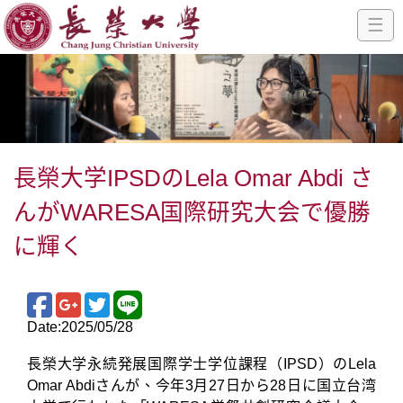
☰
長榮大学IPSDのLela Omar Abdi さ
んがWARESA国際研究大会で優勝
に輝く
Date:2025/05/28
長榮大学永続発展国際学士学位課程（IPSD）のLela
Omar Abdiさんが、今年3月27日から28日に国立台湾