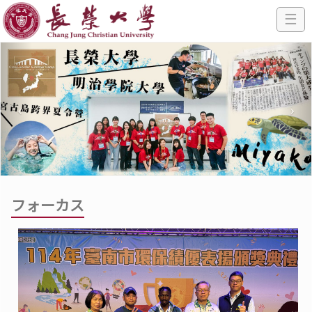
☰
フォーカス