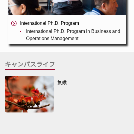
International Ph.D. Program
International Ph.D. Program in Business and
Operations Management
キャンパスライフ
気候