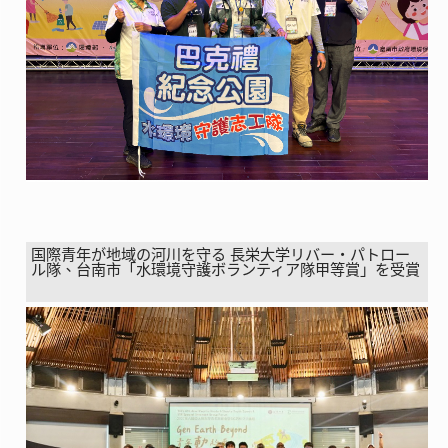
国際青年が地域の河川を守る 長栄大学リバー・パトロー
ル隊、台南市「水環境守護ボランティア隊甲等賞」を受賞