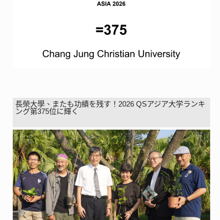
長榮大學、またも功績を残す！2026 QSアジア大学ランキ
ング第375位に輝く