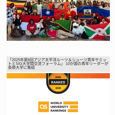
「2025年第6回アジア太平洋ルーツ＆シューツ青年サミッ
トとSIG大学間交流フォーラム」 10か国の青年リーダーが
長榮大学に集結